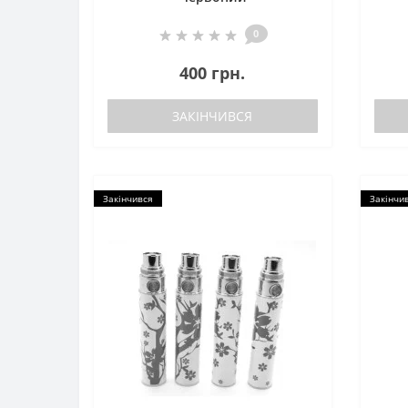
0
400 грн.
ЗАКІНЧИВСЯ
Закінчився
Закінчи