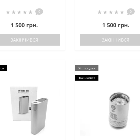
0
0
1 500 грн.
1 500 грн.
ЗАКІНЧИВСЯ
ЗАКІНЧИВСЯ
вся
Хіт продаж
Закінчився