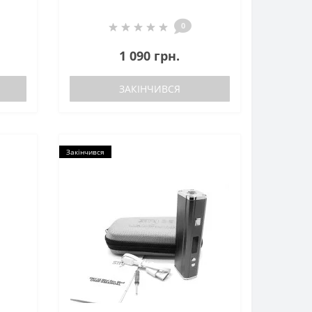
0
1 090 грн.
ЗАКІНЧИВСЯ
Закінчився