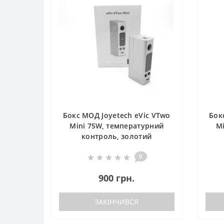
Бокс МОД Joyetech eVic VTwo
Бок
Mini 75W, температурний
M
контроль, золотий
0
900 грн.
ЗАКІНЧИВСЯ