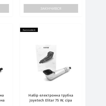
ЗАКІНЧИВСЯ
Закінчився
нна
Набір електронна трубка
рна
Joyetech Elitar 75 W, сіра