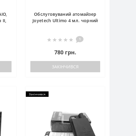
AIO,
Обслуговуваний атомайзер
 II,
Joyetech Ultimo 4 мл. чорний
1
780 грн.
ЗАКІНЧИВСЯ
Закінчився