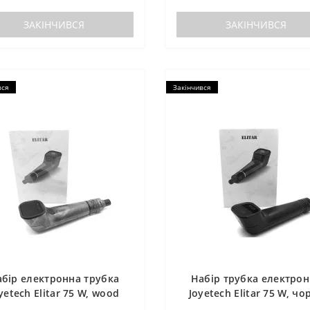
ЗАКІНЧИВСЯ
ЗАКІНЧИВСЯ
вся
Закінчився
бір електронна трубка
Набір трубка електро
yetech Elitar 75 W, wood
Joyetech Elitar 75 W, чо