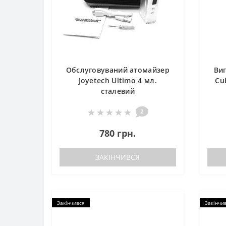
Обслуговуваний атомайзер
Вип
Joyetech Ultimo 4 мл.
Cub
сталевий
2
780 грн.
ЗАКІНЧИВСЯ
Закінчився
Закінчи