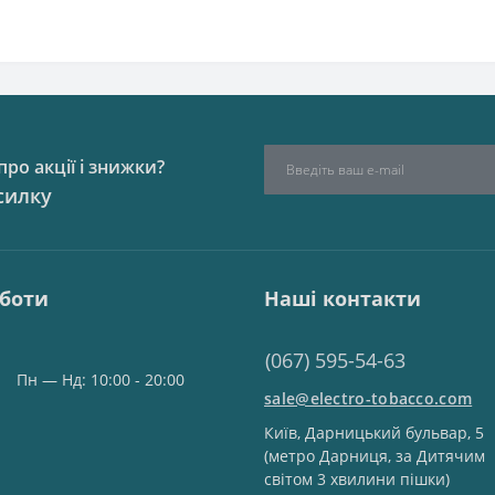
ро акції і знижки?
силку
оботи
Наші контакти
(067) 595-54-63
Пн — Нд: 10:00 - 20:00
sale@electro-tobacco.com
Київ, Дарницький бульвар, 5
(метро Дарниця, за Дитячим
світом 3 хвилини пішки)