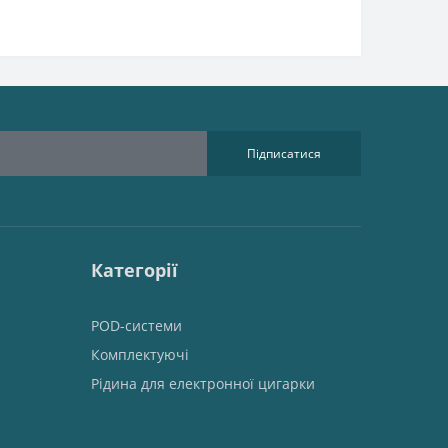
Підписатися
Категорії
POD-системи
Комплектуючі
Рідина для електронної цигарки