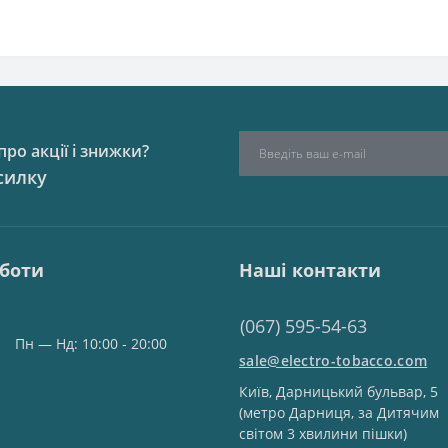
ро акції і знижки?
силку
оботи
Наші контакти
(067) 595-54-63
Пн — Нд: 10:00 - 20:00
sale@electro-tobacco.com
Київ, Дарницький бульвар, 5
(метро Дарниця, за Дитячим
світом 3 хвилини пішки)