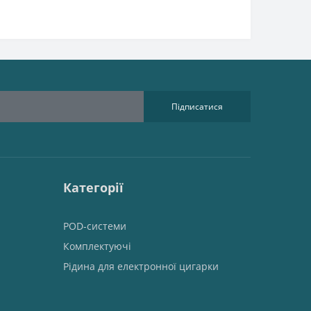
Підписатися
Категорії
POD-системи
Комплектуючі
Рідина для електронної цигарки