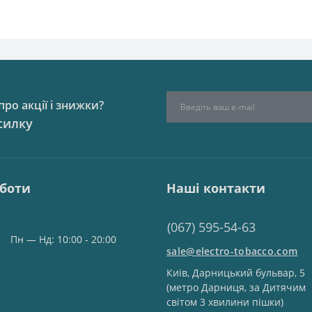
ро акції і знижки?
силку
оботи
Наші контакти
(067) 595-54-63
Пн — Нд: 10:00 - 20:00
sale@electro-tobacco.com
Київ, Дарницький бульвар, 5
(метро Дарниця, за Дитячим
світом 3 хвилини пішки)