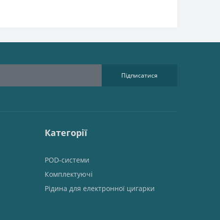
Підписатися
Категорії
POD-системи
Комплектуючі
Рідина для електронної цигарки