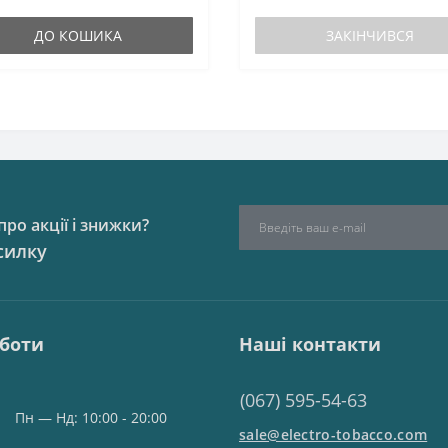
ДО КОШИКА
ЗАКІНЧИВСЯ
ро акції і знижки?
силку
оботи
Наші контакти
(067) 595-54-63
Пн — Нд: 10:00 - 20:00
sale@electro-tobacco.com