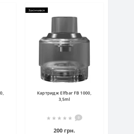
Закінчився
0,
Картридж Elfbar FB 1000,
3,5ml
0
200 грн.