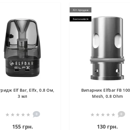
Хіт продаж
Закінчився
ридж Elf Bar, Elfx, 0.8 Ом,
Випарник Elfbar FB 100
3 мл
Mesh, 0.8 Ohm
0
0
155 грн.
130 грн.