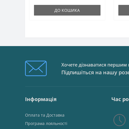
ДО КОШИКА
Хочете дізнаватися першим п
Підпишіться на нашу роз
Інформація
Час р
Оплата та Доставка
Програма лояльності