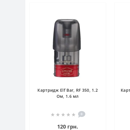
Кaртридж Elf Bar, RF 350, 1.2
Кaрт
Ом, 1.6 мл
0
120 грн.