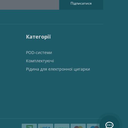
Підписатися
Категорії
POD-системи
Комплектуючі
Рідина для електронної цигарки