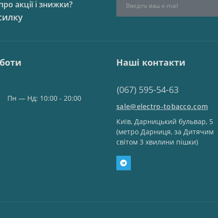
ро акції і знижки?
силку
оботи
Наші контакти
(067) 595-54-63
Пн — Нд: 10:00 - 20:00
sale@electro-tobacco.com
Київ, Дарницький бульвар, 5
(метро Дарниця, за Дитячим
світом 3 хвилини пішки)