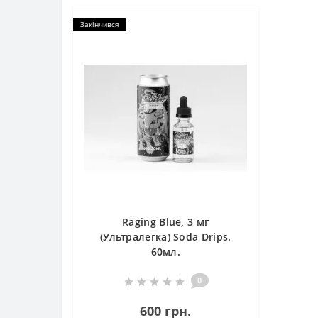
Закінчився
Raging Blue, 3 мг
(Ультралегка) Soda Drips.
60мл.
0
600 грн.