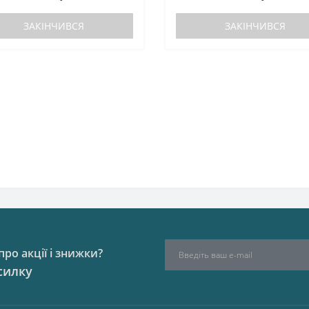
ЗАКІНЧИВСЯ
ЗАКІНЧИВСЯ
ро акції і знижки?
силку