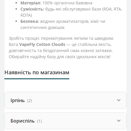
Матеріал:
100% органічна бавовна
Сумісність:
будь-які обслуговувані бази (RDA, RTA,
RDTA)
Безпека:
жодних ароматизаторів, хімії чи
синтетичних домішок
Зробіть процес перемотування легким та швидким.
Вата
VapeFly Cotton Clouds
— це стабільна якість,
довговічність та бездоганний смак кожної затяжки.
Обирайте надійну базу для своїх ідеальних міксів!
Наявність по магазинам
Ірпінь
(2)
Бориспіль
(1)