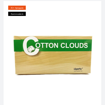
Хіт продаж
Закінчився