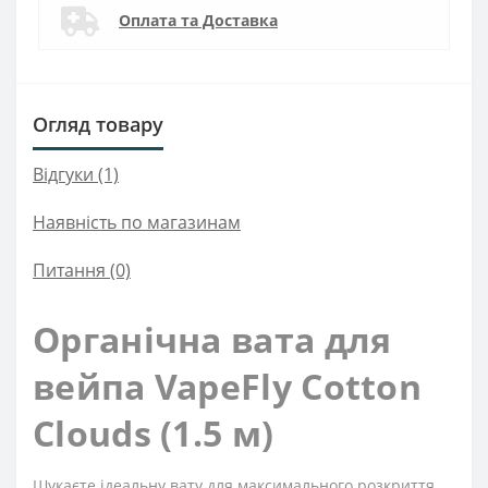
Оплата та Доставка
Огляд товару
Відгуки (1)
Наявність по магазинам
Питання
(0)
Органічна вата для
вейпа VapeFly Cotton
Clouds (1.5 м)
Шукаєте ідеальну вату для максимального розкриття