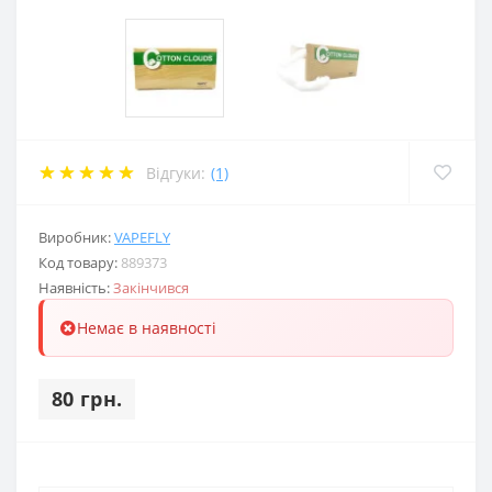
Відгуки:
(1)
Виробник:
VAPEFLY
Код товару:
889373
Наявність:
Закінчився
Немає в наявності
80 грн.