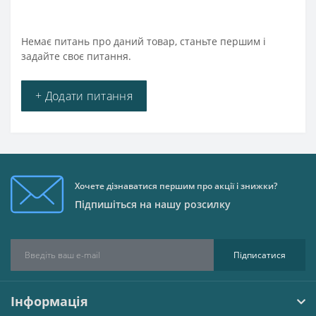
Немає питань про даний товар, станьте першим і
задайте своє питання.
+ Додати питання
Хочете дізнаватися першим про акції і знижки?
Підпишіться на нашу розсилку
Підписатися
Інформація