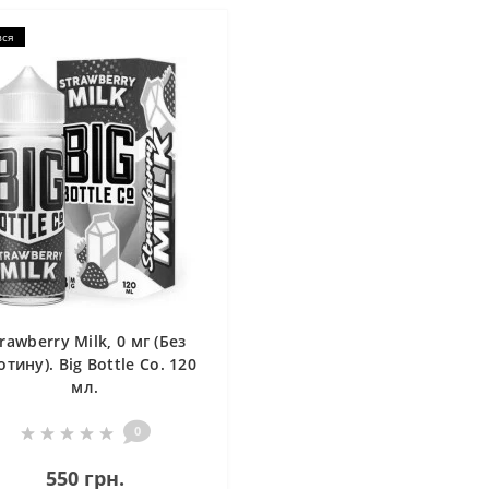
вся
rawberry Milk, 0 мг (Без
отину). Big Bottle Co. 120
мл.
0
550 грн.