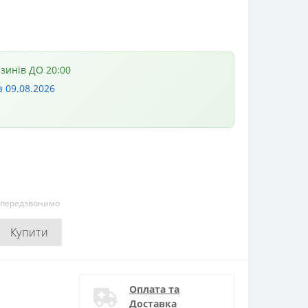
азинів ДО 20:00
з 09.08.2026
и передзвонимо
Купити
Оплата та
Доставка