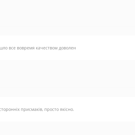
шло все вовремя качеством доволен
сторонніх присмаків, просто якісно.