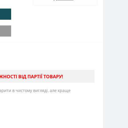
НОСТІ ВІД ПАРТІЇ ТОВАРУ!
рити в чистому вигляді, але краще