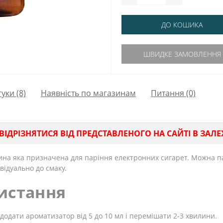
ДО КОШИКА
ШВИДКЕ ЗАМОВЛЕННЯ
гуки (8)
Наявність по магазинам
Питання
(0)
ДРІЗНЯТИСЯ ВІД ПРЕДСТАВЛЕНОГО НА САЙТІ В ЗАЛЕЖ
ина яка призначена для паріння електронних сигарет. Можна па
відуально до смаку.
истання
додати ароматизатор від 5 до 10 мл і перемішати 2-3 хвилини.