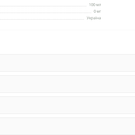
100 мл
0 мг
Україна