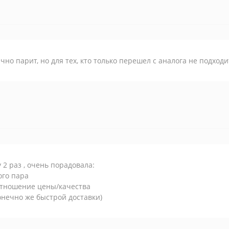
чно парит, но для тех, кто только перешел с аналога не подходи
 2 раз , очень порадовала:
ого пара
отношение цены/качества
онечно же быстрой доставки)