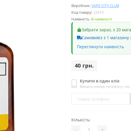
Виробник:
VAPE CITY CLUB
Код товару:
22413
Наявність:
В наявності
Забрати зараз, з 20 маг
Самовивіз з 1 магазину 
Переглянути наявність
40 грн.
Купити в один клік
Введіть номер телефону і м
Кількість:
-
+