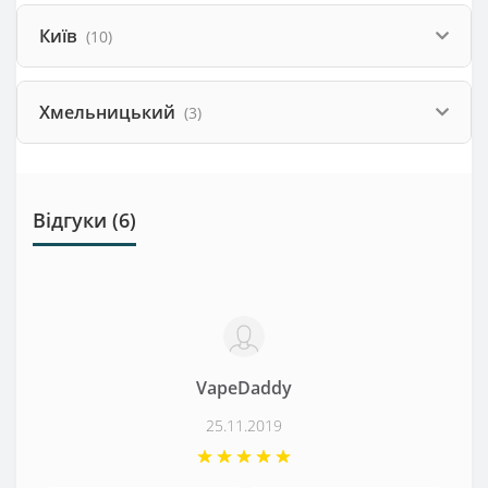
Київ
(10)
Хмельницький
(3)
Відгуки (6)
VapeDaddy
25.11.2019