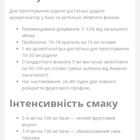
Для приготування рідини достатньо додати
ароматизатор у базу та ретельно збовтати флакон.
Рекомендоване дозування: 5–12% від загального
об’єму
Приблизно: 10–18 крапель на 10 мл основи
1 мл ароматизатора достатньо для приготування
10–20 мл рідини
Стандартного флакону 5 мл вистачає орієнтовно
на 50–100 мл готової суміші залежно від бажаної
насиченості
Час настоювання: 24–48 годин для повного
розкриття фруктового профілю
Інтенсивність смаку
5–6 мл на 100 мл бази — легкий фруктовий
акцент
7–9 мл на 100 мл бази — збалансований смак
персика