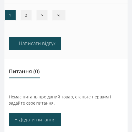
1
2
>
>|
+ Написати відгук
Питання
(0)
Немає питань про даний товар, станьте першим і
задайте своє питання.
+ Додати питання