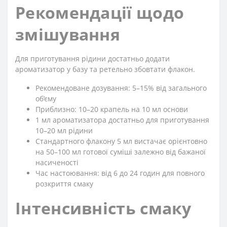
Рекомендації щодо
змішування
Для приготування рідини достатньо додати
ароматизатор у базу та ретельно збовтати флакон.
Рекомендоване дозування: 5–15% від загального
об’єму
Приблизно: 10–20 крапель на 10 мл основи
1 мл ароматизатора достатньо для приготування
10–20 мл рідини
Стандартного флакону 5 мл вистачає орієнтовно
на 50–100 мл готової суміші залежно від бажаної
насиченості
Час настоювання: від 6 до 24 годин для повного
розкриття смаку
Інтенсивність смаку