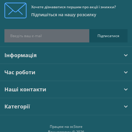
Хочете дізнаватися першим про акції і знижки?
Підпишіться на нашу розсилку
Підписатися
Інформація
Час роботи
Наші контакти
Категорії
Працює на
ocStore
Ваш магазин © 2026