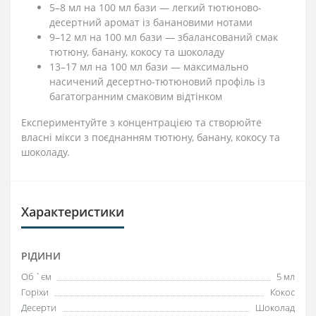
5–8 мл на 100 мл бази — легкий тютюново-
десертний аромат із банановими нотами
9–12 мл на 100 мл бази — збалансований смак
тютюну, банану, кокосу та шоколаду
13–17 мл на 100 мл бази — максимально
насичений десертно-тютюновий профіль із
багатогранним смаковим відтінком
Експериментуйте з концентрацією та створюйте
власні мікси з поєднанням тютюну, банану, кокосу та
шоколаду.
Характеристики
РІДИНИ
Об `єм
5 мл
Горіхи
Кокос
Десерти
Шоколад