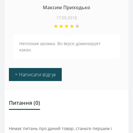
Максим Приходько
17.09.2018
Неплохая аромка. Во вкусе доминирует
какао.
+ Написати відгук
Питання
(0)
Немає питань про даний товар, станьте першим і