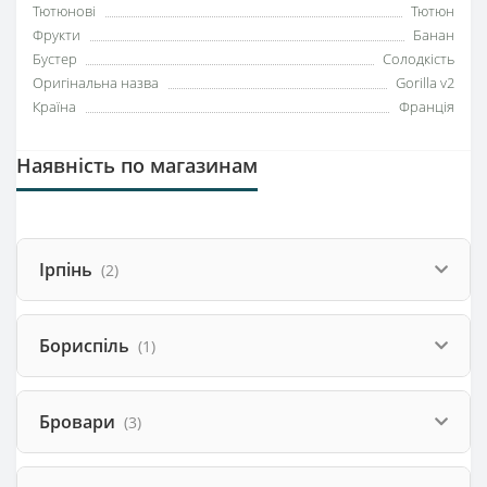
Тютюнові
Тютюн
Фрукти
Банан
Бустер
Солодкість
Оригінальна назва
Gorilla v2
Країна
Франція
Наявність по магазинам
Ірпінь
(2)
Бориспіль
(1)
Бровари
(3)