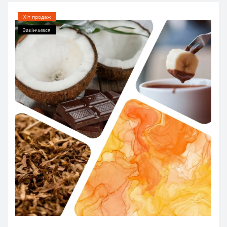
Хіт продаж
Закінчився