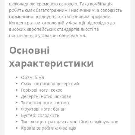
шоколадною кремовою основою. Така комбінація
робить смак багатогранним і насиченим, а солодкість
гармонійно поєднується з тютюновим профілем.
Концентрат виготовлений у Франції відповідно до
високих європейських стандартів якості та
постачається у флаконі об’ємом 5 мл.
Основні
характеристики
Обʼєм: 5 мл
Смак: тютюново-десертний
Горіхові ноти: кокос
Десертні ноти: шоколад
Тютюнові ноти: тютюн
Фруктові ноти: банан
Бустер: солодкість
Тип: концентрат для самостійного змішування
Країна виробник: Франція