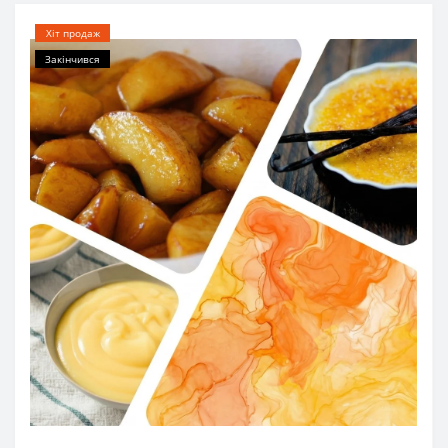
Хіт продаж
Закінчився