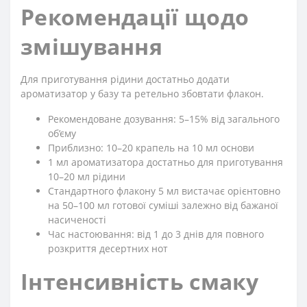
Рекомендації щодо
змішування
Для приготування рідини достатньо додати
ароматизатор у базу та ретельно збовтати флакон.
Рекомендоване дозування: 5–15% від загального
об’єму
Приблизно: 10–20 крапель на 10 мл основи
1 мл ароматизатора достатньо для приготування
10–20 мл рідини
Стандартного флакону 5 мл вистачає орієнтовно
на 50–100 мл готової суміші залежно від бажаної
насиченості
Час настоювання: від 1 до 3 днів для повного
розкриття десертних нот
Інтенсивність смаку