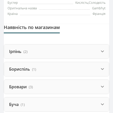
Бустер
Кислість;Солодкість
Оригінальна назва
Gambhyt
Країна
Франція
Наявність по магазинам
Ірпінь
(2)
Бориспіль
(1)
Бровари
(3)
Буча
(1)