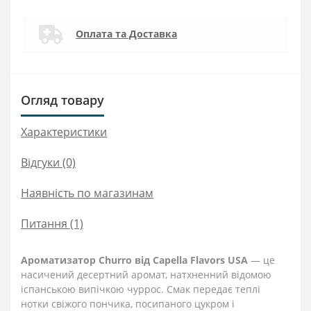
Оплата та Доставка
Огляд товару
Характеристики
Відгуки (0)
Наявність по магазинам
Питання
(1)
Ароматизатор Churro від Capella Flavors USA
— це
насичений десертний аромат, натхненний відомою
іспанською випічкою чуррос. Смак передає теплі
нотки свіжого пончика, посипаного цукром і