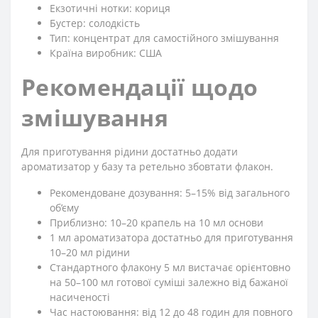
Екзотичні нотки: кориця
Бустер: солодкість
Тип: концентрат для самостійного змішування
Країна виробник: США
Рекомендації щодо
змішування
Для приготування рідини достатньо додати
ароматизатор у базу та ретельно збовтати флакон.
Рекомендоване дозування: 5–15% від загального
об’єму
Приблизно: 10–20 крапель на 10 мл основи
1 мл ароматизатора достатньо для приготування
10–20 мл рідини
Стандартного флакону 5 мл вистачає орієнтовно
на 50–100 мл готової суміші залежно від бажаної
насиченості
Час настоювання: від 12 до 48 годин для повного