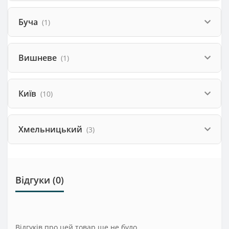
Буча
(1)
Вишневе
(1)
Київ
(10)
Хмельницький
(3)
Відгуки (0)
Відгуків про цей товар ще не було.