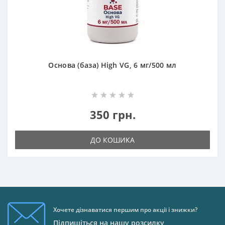
Основа (база) High VG, 6 мг/500 мл
350 грн.
ДО КОШИКА
Хочете дізнаватися першим про акції і знижки?
Підпишіться на нашу розсилку