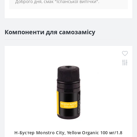
Доброго дня, смак "Іспанської випічки".
Компоненти для самозамісу
Н-Бустер Monstro City, Yellow Organic 100 мг/1.8