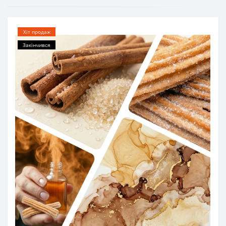
Хіт продаж
Закінчився