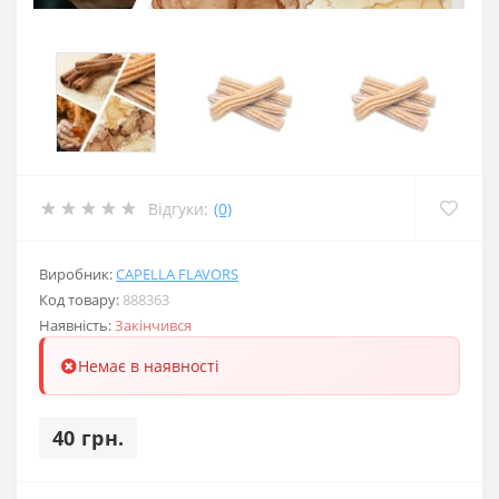
Відгуки:
(0)
Виробник:
CAPELLA FLAVORS
Код товару:
888363
Наявність:
Закінчився
Немає в наявності
40 грн.