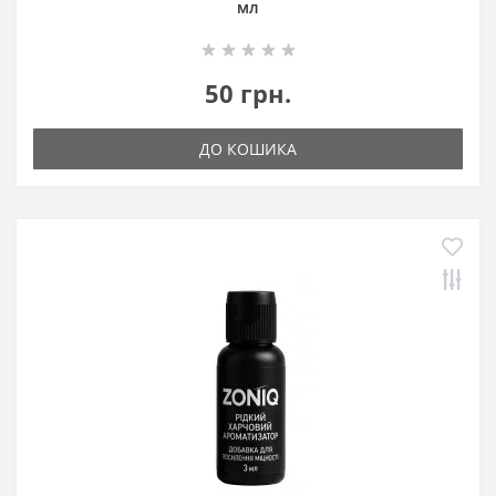
мл
50 грн.
ДО КОШИКА