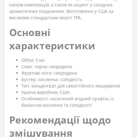
напоїв композицій, а також як акцент у складних
ароматичних поєднаннях. Виготовлено у США за
високими стандартами якості TPA.
Основні
характеристики
Обʼєм: 5 мл
Смак: чорна смородина
Фруктові ноти: смородина
Бустер: кислинка; солодкість
Тип: концентрат для самостійного змішування
Країна виробник: США
Особливості: насичений ягідний профіль із
балансом кислинки та солодкості
Рекомендації щодо
змішування