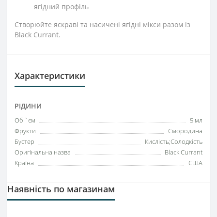
ягідний профіль
Створюйте яскраві та насичені ягідні мікси разом із
Black Currant.
Характеристики
РІДИНИ
Об `єм
5 мл
Фрукти
Смородина
Бустер
Кислість;Солодкість
Оригінальна назва
Black Currant
Країна
США
Наявність по магазинам