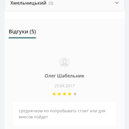
Хмельницький
(3)
Відгуки (5)
Олег Шабельник
25.04.2017
среднячком но попробывать стоит или для
миксов пойдет