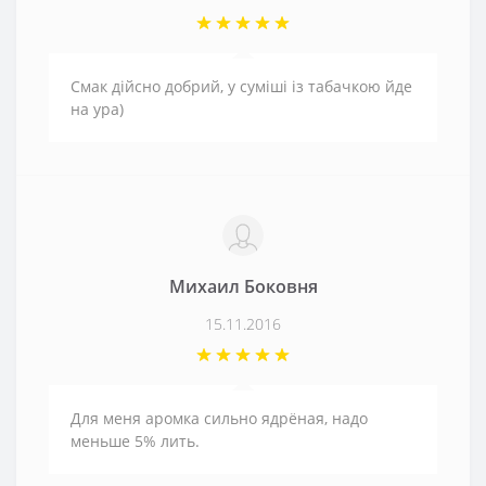
Смак дійсно добрий, у суміші із табачкою йде
на ура)
Михаил Боковня
15.11.2016
Для меня аромка сильно ядрёная, надо
меньше 5% лить.