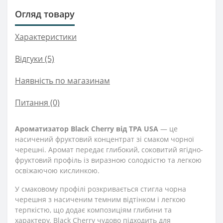
Огляд товару
Характеристики
Відгуки (5)
Наявність по магазинам
Питання
(0)
Ароматизатор Black Cherry від TPA USA
— це
насичений фруктовий концентрат зі смаком чорної
черешні. Аромат передає глибокий, соковитий ягідно-
фруктовий профіль із виразною солодкістю та легкою
освіжаючою кислинкою.
У смаковому профілі розкривається стигла чорна
черешня з насиченим темним відтінком і легкою
терпкістю, що додає композиціям глибини та
характеру. Black Cherry чудово підходить для