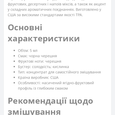
фруктових, десертних і напоїв міксів, а також як акцент
у складних ароматичних поєднаннях. Виготовлено у
США за високими стандартами якості TPA.
Основні
характеристики
Обʼєм: 5 мл
Смак: чорна черешня
Фруктові ноти: черешня
Бустер: солодкість; кислинка
Тип: концентрат для самостійного змішування
Країна виробник: США
Особливості: насичений ягідно-фруктовий
профіль із глибоким смаком
Рекомендації щодо
змішування