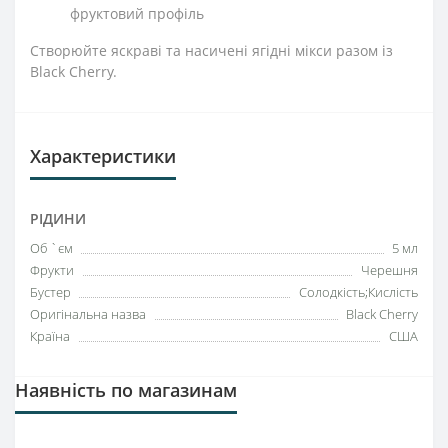
фруктовий профіль
Створюйте яскраві та насичені ягідні мікси разом із
Black Cherry.
Характеристики
РІДИНИ
Об `єм
5 мл
Фрукти
Черешня
Бустер
Солодкість;Кислість
Оригінальна назва
Black Cherry
Країна
США
Наявність по магазинам